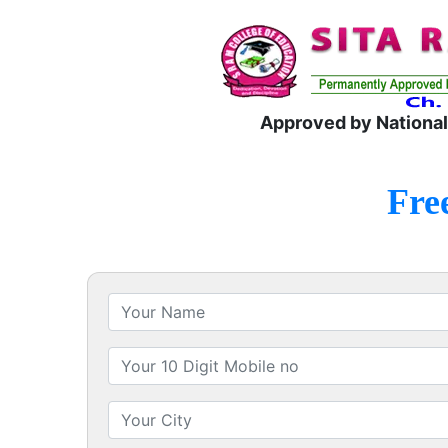
Approved by National
Fre