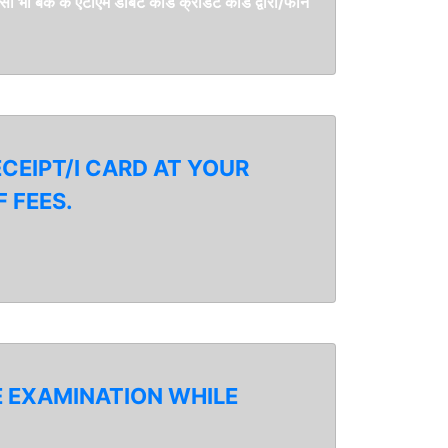
 भी बैंक के एटीएम डेबिट कार्ड क्रेडिट कार्ड द्वारा/फोन
CEIPT/I CARD AT YOUR
 FEES.
E EXAMINATION WHILE