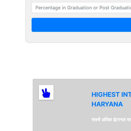
HIGHEST IN
HARYANA
सबसे अधिक इंटरनल मार्क