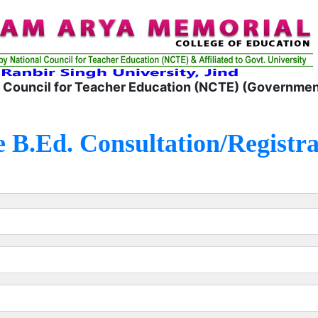
 Council for Teacher Education (NCTE) (Government
e B.Ed. Consultation/Registra