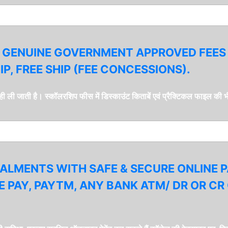
GENUINE GOVERNMENT APPROVED FEES 
P, FREE SHIP (FEE CONCESSIONS).
 ही ली जाती है। स्कॉलरशिप फीस में डिस्काउंट किताबें एवं प्रैक्टिकल फाइल की 
STALMENTS WITH SAFE & SECURE ONLINE 
E PAY, PAYTM, ANY BANK ATM/ DR OR CR