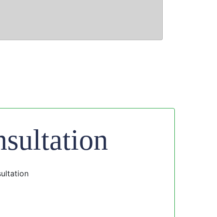
sultation
ultation