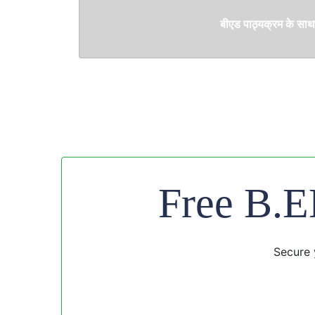
बीएड पाठ्यक्रम के साथ-
Free B.E
Secure 