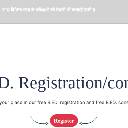
साथ विभिन्न तरह के परीक्षाओं की तैयारी भी करवाई जाती है
D. Registration/con
your place in our free B.ED. registration and free B.ED. cons
Register