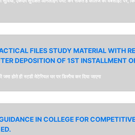
े की सुविधा, एकदम सुरक्षित ऑनलाइन पेमेंट कर सकते हैं कॉलेज की वेबसाइट पर, किसी
ACTICAL FILES STUDY MATERIAL WITH RE
TER DEPOSITION OF 1ST INSTALLMENT OF
ी जमा होते ही स्टडी मेटेरियल घर पर डिस्पैच कर दिया जाएगा
GUIDANCE IN COLLEGE FOR COMPETITIV
ED.